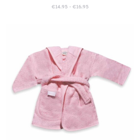
Prijsklasse:
€
14.95
-
€
16.95
€14.95
tot
€16.95