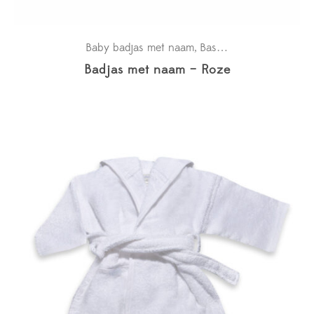
Baby badjas met naam
Basics
Kraamcadeaus
,
,
,
Badjas met naam – Roze