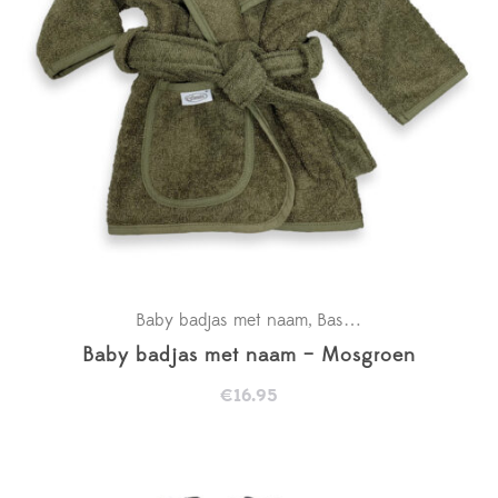
Baby badjas met naam
Basics
Kraamcadeaus
,
,
Baby badjas met naam – Mosgroen
€
16.95