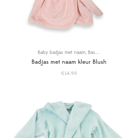
Baby badjas met naam
Basics
Kraamcadeaus
,
,
Badjas met naam kleur Blush
€
14.95