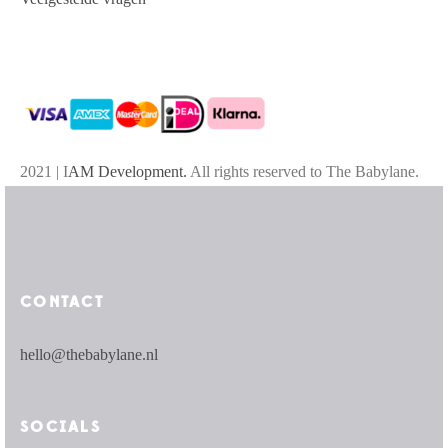
2021 | I
AM Development.
All rights reserved to The Babylane.
CONTACT
hello@thebabylane.nl
SOCIALS