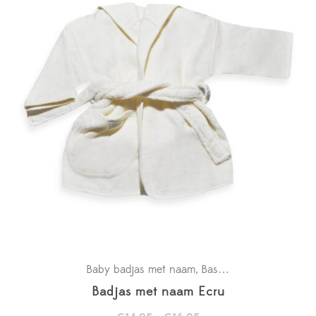
Baby badjas met naam
Basics
Kraamcadeaus
,
,
Badjas met naam Ecru