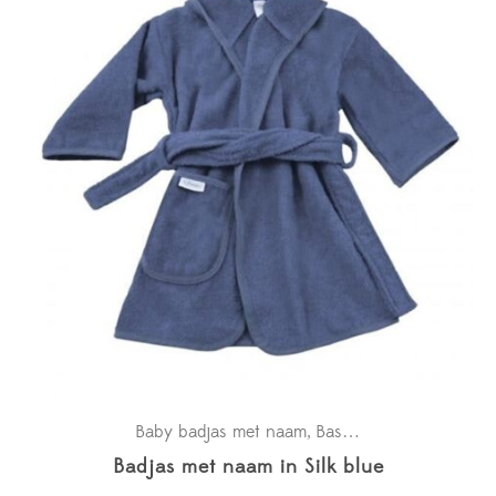
Baby badjas met naam
Basics
Kraamcadeaus
,
,
,
Badjas met naam in Silk blue