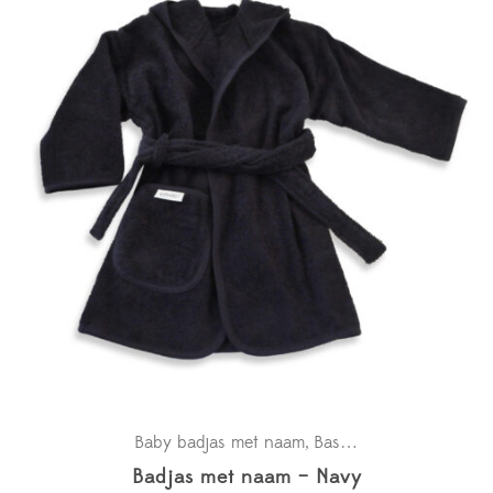
Baby badjas met naam
Basics
Kraamcadeaus
,
,
Badjas met naam – Navy