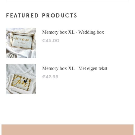
FEATURED PRODUCTS
Memory box XL - Wedding box
€
45.00
Memory box XL - Met eigen tekst
€
42.95