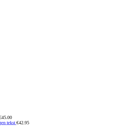
€
45.00
en tekst
€
42.95