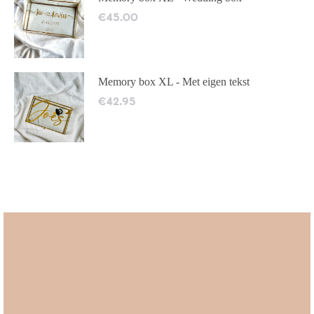
€
45.00
Memory box XL - Met eigen tekst
€
42.95