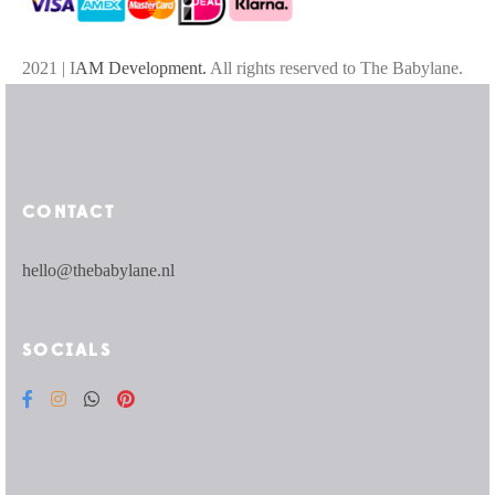
2021 | I
AM Development.
All rights reserved to The Babylane.
CONTACT
hello@thebabylane.nl
SOCIALS