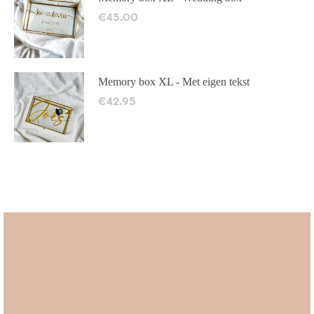
€
45.00
Memory box XL - Met eigen tekst
€
42.95