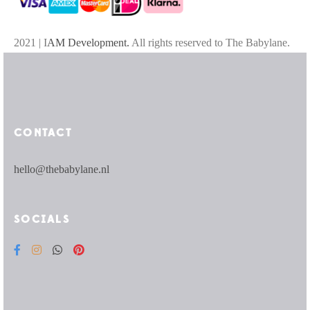
2021 | I
AM Development.
All rights reserved to The Babylane.
CONTACT
hello@thebabylane.nl
SOCIALS