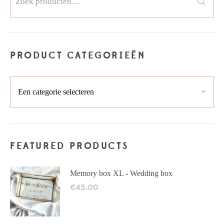
naar:
PRODUCT CATEGORIEËN
FEATURED PRODUCTS
Memory box XL - Wedding box
€
45.00