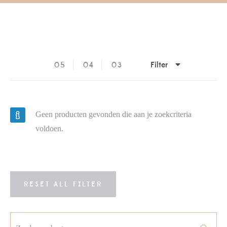
Filter
05
04
03
Geen producten gevonden die aan je zoekcriteria
voldoen.
RESET ALL FILTER
Zoeken