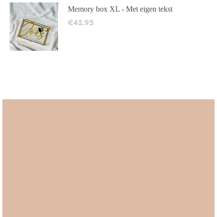
Memory box XL - Met eigen tekst
€
42.95