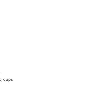
g cups