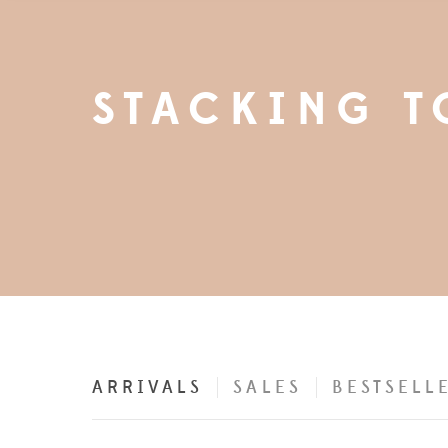
STACKING 
ARRIVALS
SALES
BESTSELL