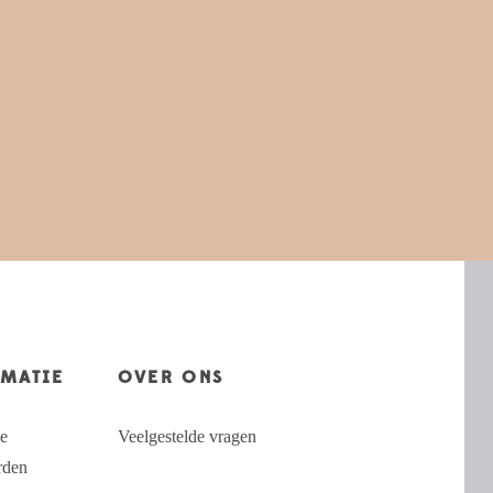
MATIE
OVER ONS
e
Veelgestelde vragen
rden