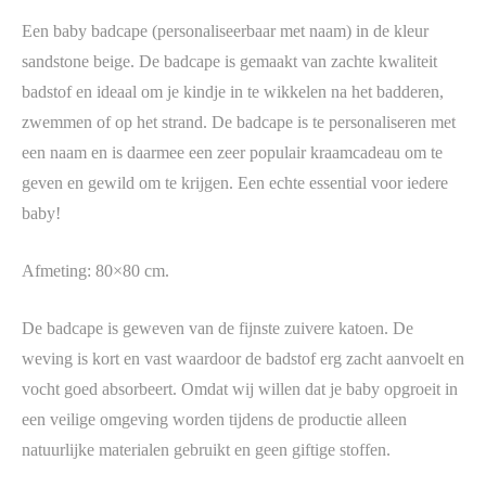
Een baby badcape (personaliseerbaar met naam) in de kleur
sandstone beige. De badcape is gemaakt van zachte kwaliteit
badstof en ideaal om je kindje in te wikkelen na het badderen,
zwemmen of op het strand. De badcape is te personaliseren met
een naam en is daarmee een zeer populair kraamcadeau om te
geven en gewild om te krijgen. Een echte essential voor iedere
baby!
Afmeting: 80×80 cm.
De badcape is geweven van de fijnste zuivere katoen. De
weving is kort en vast waardoor de badstof erg zacht aanvoelt en
vocht goed absorbeert. Omdat wij willen dat je baby opgroeit in
een veilige omgeving worden tijdens de productie alleen
natuurlijke materialen gebruikt en geen giftige stoffen.