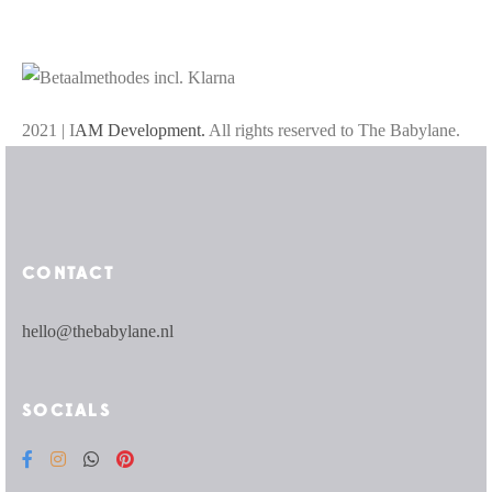
2021 | I
AM Development.
All rights reserved to The Babylane.
CONTACT
hello@thebabylane.nl
SOCIALS