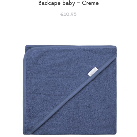
Badcape baby – Creme
€
10.95