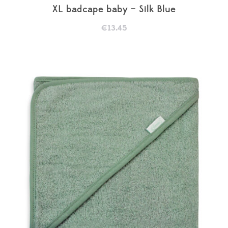
XL badcape baby – Silk Blue
€
13.45