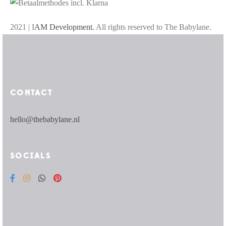
2021 | I
AM Development.
All rights reserved to The Babylane.
CONTACT
hello@thebabylane.nl
SOCIALS