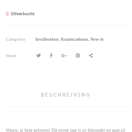
Uitverkocht
Categories
Invulboeken
,
Kraamcadeaus
,
New in
Share
BESCHRIJVING
Wauw, je bent geboren! Dit eerste jaar is zo bijzonder en gaat zó