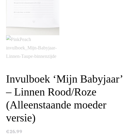
Invulboek ‘Mijn Babyjaar’
– Linnen Rood/Roze
(Alleenstaande moeder
versie)
€
26.99