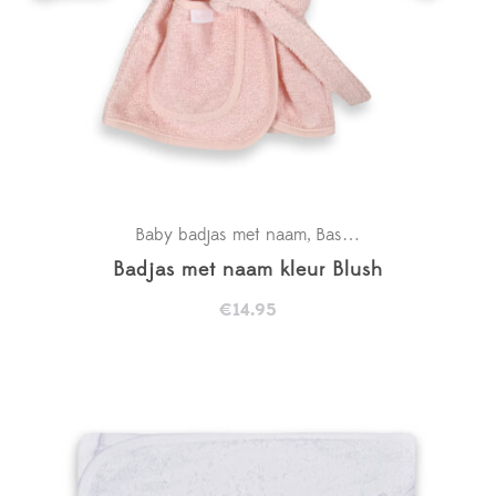
Baby badjas met naam
Basics
Kraamcadeaus
,
,
Badjas met naam kleur Blush
€
14.95