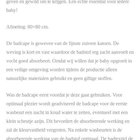
geven en gewild om te krijgen. Een echte essential voor iedere
baby!
Afmeting: 80×80 cm.
De badcape is geweven van de fijnste zuivere katoen. De
weving is kort en vast waardoor de badstof erg zacht aanvoelt en
vocht goed absorbeert. Omdat wij willen dat je baby opgroeit in
een veilige omgeving worden tijdens de productie alleen
natuurlijke materialen gebruikt en geen giftige stoffen.
Was de badcape eerst voordat je deze gaat gebruiken. Voor
optimaal plezier wordt geadviseerd de badcape voor de eerste
wasbeurt een nacht in koud water te zetten, eventueel met een
klein scheutje azijn. Dit bevordert de absorberende werking en
zal de kleurvastheid vergroten. Na enkele wasbeurten is de
absorberende werking van de badstof optimaal.
De badtextiel de