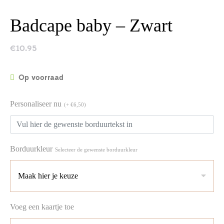
Badcape baby – Zwart
€
10.95
Op voorraad
Personaliseer nu
(+ €6,50)
Borduurkleur
Selecteer de gewenste borduurkleur
Voeg een kaartje toe