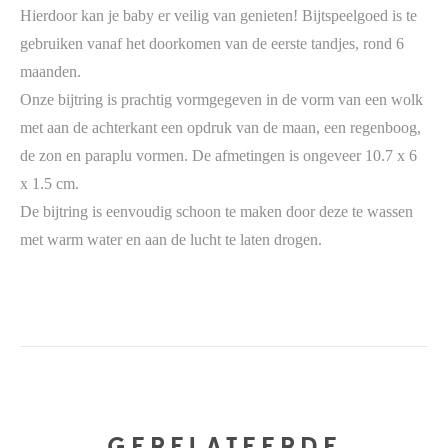
Hierdoor kan je baby er veilig van genieten! Bijtspeelgoed is te
gebruiken vanaf het doorkomen van de eerste tandjes, rond 6
maanden.
Onze bijtring is prachtig vormgegeven in de vorm van een wolk
met aan de achterkant een opdruk van de maan, een regenboog,
de zon en paraplu vormen. De afmetingen is ongeveer 10.7 x 6
x 1.5 cm.
De bijtring is eenvoudig schoon te maken door deze te wassen
met warm water en aan de lucht te laten drogen.
GERELATEERDE