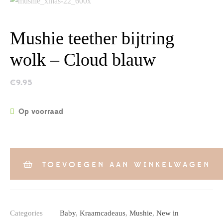
Mushie teether bijtring
wolk – Cloud blauw
€
9.95
Op voorraad
TOEVOEGEN AAN WINKELWAGEN
Categories
Baby
,
Kraamcadeaus
,
Mushie
,
New in