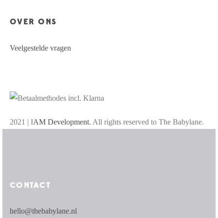
OVER ONS
Veelgestelde vragen
2021 | I
AM Development.
All rights reserved to The Babylane.
CONTACT
hello@thebabylane.nl