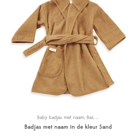
Baby badjas met naam
Basics
Kraamcadeaus
,
,
,
Badjas met naam in de kleur Sand