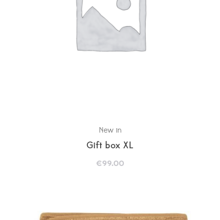
New in
Gift box XL
€
99.00