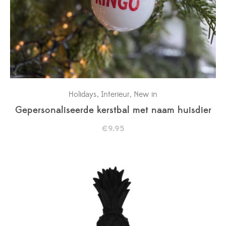
Holidays
Interieur
New in
,
,
Gepersonaliseerde kerstbal met naam huisdier
€
9.95