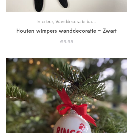
Interieur
Wanddecoratie babykamer
,
Houten wimpers wanddecoratie – Zwart
€
9.95