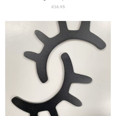
€
18.95