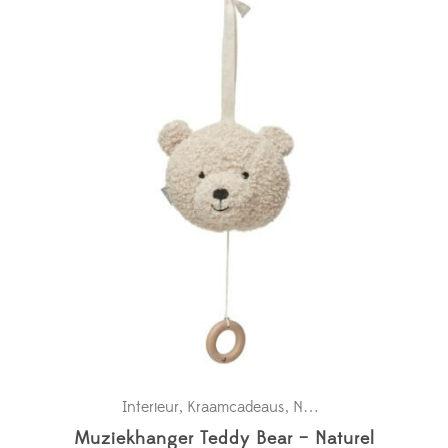
Interieur
Kraamcadeaus
New in
,
,
Muziekhanger Teddy Bear – Naturel