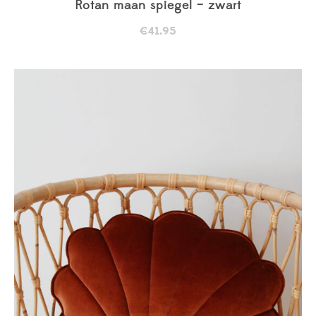
Rotan maan spiegel – zwart
€
41.95