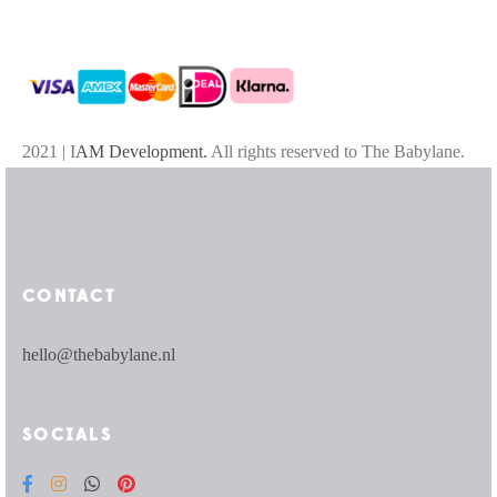
2021 | I
AM Development.
All rights reserved to The Babylane.
CONTACT
hello@thebabylane.nl
SOCIALS